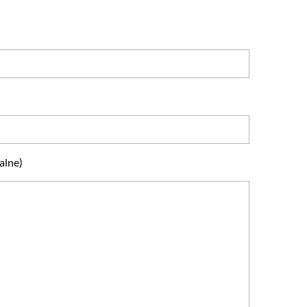
alne)