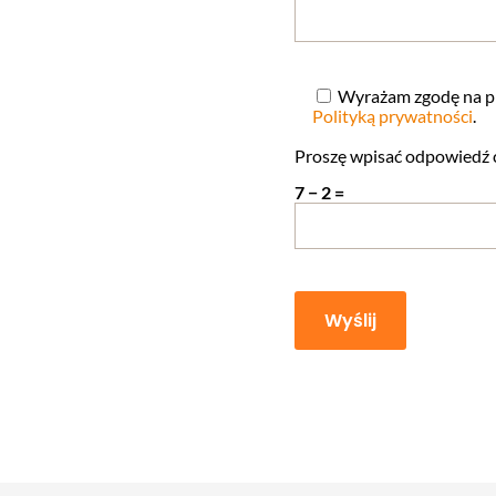
Wyrażam zgodę na p
Polityką prywatności
.
Proszę wpisać odpowiedź 
7 − 2 =