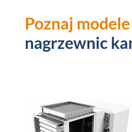
Poznaj modele
nagrzewnic k