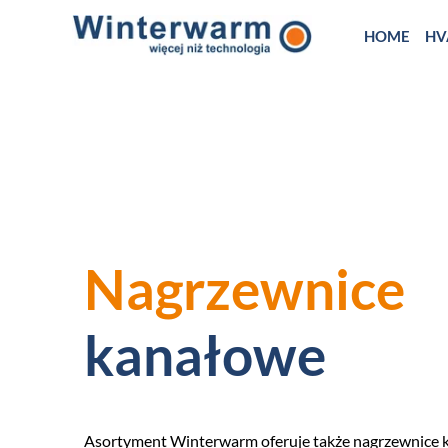
HOME
HV
Nagrzewnice
kanałowe
Asortyment Winterwarm oferuje także nagrzewnice