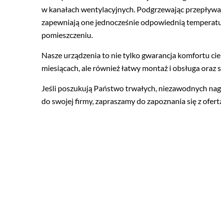
w kanałach wentylacyjnych. Podgrzewając przepływa
zapewniają one jednocześnie odpowiednią temperat
pomieszczeniu.
Nasze urządzenia to nie tylko gwarancja komfortu c
miesiącach, ale również łatwy montaż i obsługa oraz 
Jeśli poszukują Państwo trwałych, niezawodnych na
do swojej firmy, zapraszamy do zapoznania się z ofert