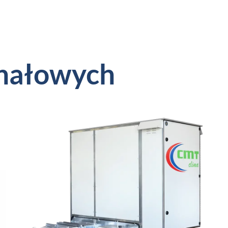
anałowych