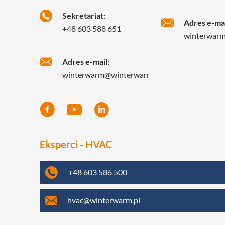
Sekretariat:
Adres e-mai
+48 603 588 651
winterwar
Adres e-mail:
winterwarm@winterwarm.pl
Eksperci - HVAC
+48 603 586 500
hvac@winterwarm.pl