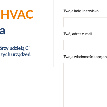
ę
HVAC
Twoje imię i nazwisko
a
Twój adres e-mail
órzy udzielą Ci
zych urządzeń.
Twoja wiadomości (opcjon