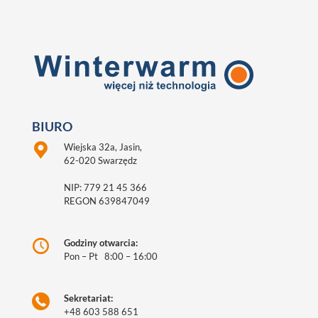
BIURO
Wiejska 32a, Jasin,
62-020 Swarzędz
NIP: 779 21 45 366
REGON 639847049
Godziny otwarcia:
Pon – Pt 8:00 – 16:00
Sekretariat:
+48 603 588 651