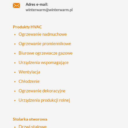
Adres e-mail:
winterwarm@winterwarm.pl
Produkty HVAC
Ogrzewanie nadmuchowe
Ogrzewanie promiennikowe
Biurowe ogrzewacze gazowe
Urządzenia wspomagające
Wentylacja
Chłodzenie
Ogrzewanie dekoracyjne
Urządzenia produkcji rolnej
Stolarka otworowa
Drzwi stalowe