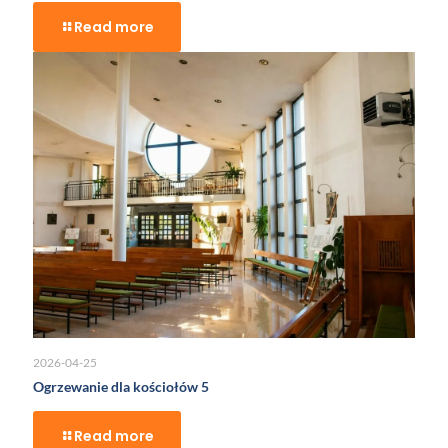
Read more
2026-04-25
Ogrzewanie dla kościołów 5
Read more