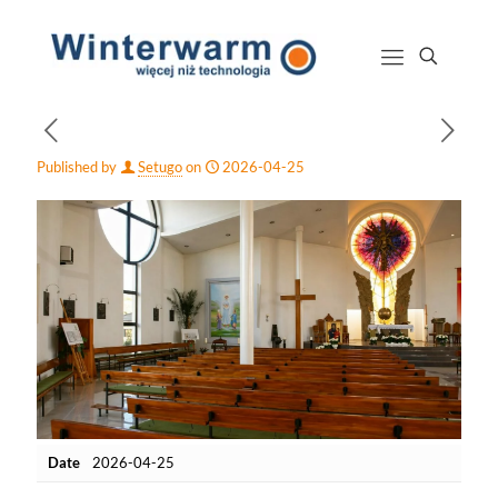
Published by
Setugo
on
2026-04-25
Date
2026-04-25