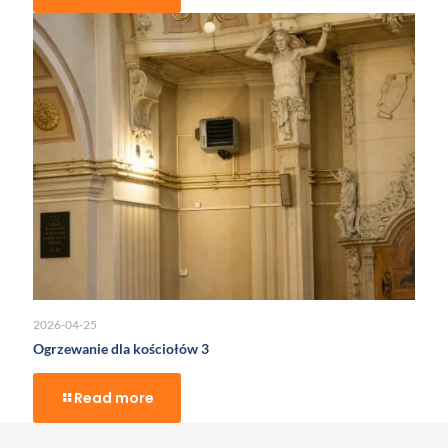
2026-04-25
Ogrzewanie dla kościołów 3
Read more