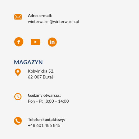
Adres e-mail:
winterwarm@winterwarm.pl
MAGAZYN
Kobylnicka 52,
62-007 Bugaj
Godziny otwarcia::
Pon – Pt 8:00 – 14:00
Telefon kontaktowy:
+48 601 485 845