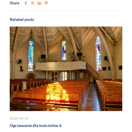
Share
Related posts
2026-04-25
Ogrzewanie dla kościołów 6