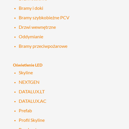
Bramy i doki
Bramy szybkobieżne PCV
Drzwi wewnętrzne
Oddymianie
Bramy przeciwpożarowe
Oświetlenie LED
Skyline
NEXTGEN
DATALUX.LT
DATALUX.AC
Prefab
Profil Skyline