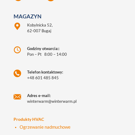
MAGAZYN
Kobylnicka 52,
62-007 Bugaj
Godziny otwarcia::
Pon – Pt 8:00 – 14:00
Telefon kontaktowy:
+48 601 485 845
Adres e-mail:
winterwarm@winterwarm.pl
Produkty HVAC
Ogrzewanie nadmuchowe