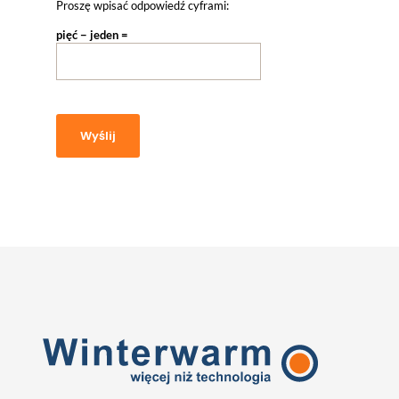
Proszę wpisać odpowiedź cyframi:
pięć − jeden =