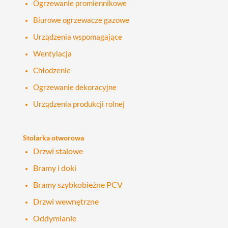
Ogrzewanie promiennikowe
Biurowe ogrzewacze gazowe
Urządzenia wspomagające
Wentylacja
Chłodzenie
Ogrzewanie dekoracyjne
Urządzenia produkcji rolnej
Stolarka otworowa
Drzwi stalowe
Bramy i doki
Bramy szybkobieżne PCV
Drzwi wewnętrzne
Oddymianie