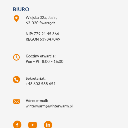
BIURO
Wiejska 32a, Jasin,
62-020 Swarzędz
NIP: 779 21 45 366
REGON 639847049
Godziny otwarcia:
Pon – Pt 8:00 – 16:00
Sekretariat:
+48 603 588 651
Adres e-mail:
winterwarm@winterwarm.pl