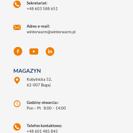
Sekretariat:
+48 603 588 651
Adres e-mail:
winterwarm@winterwarm.pl
MAGAZYN
Kobylnicka 52,
62-007 Bugaj
Godziny otwarcia::
Pon – Pt 8:00 – 14:00
Telefon kontaktowy:
+48 601 485 845