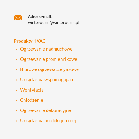
Adres e-mail:
winterwarm@winterwarm.pl
Produkty HVAC
Ogrzewanie nadmuchowe
Ogrzewanie promiennikowe
Biurowe ogrzewacze gazowe
Urządzenia wspomagające
Wentylacja
Chłodzenie
Ogrzewanie dekoracyjne
Urządzenia produkcji rolnej