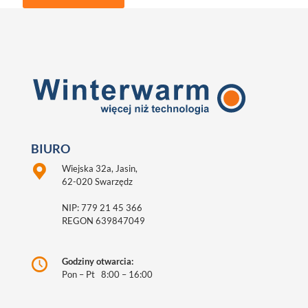
BIURO
Wiejska 32a, Jasin,
62-020 Swarzędz
NIP: 779 21 45 366
REGON 639847049
Godziny otwarcia:
Pon – Pt 8:00 – 16:00