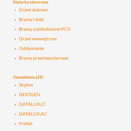
Stolarka otworowa
Drzwi stalowe
Bramy i doki
Bramy szybkobieżne PCV
Drzwi wewnętrzne
Oddymianie
Bramy przeciwpożarowe
Oświetlenie LED
Skyline
NEXTGEN
DATALUX.LT
DATALUX.AC
Prefab