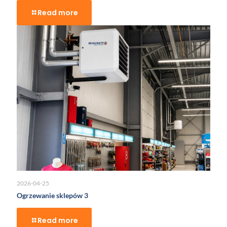
Read more
2026-04-25
Ogrzewanie sklepów 3
Read more