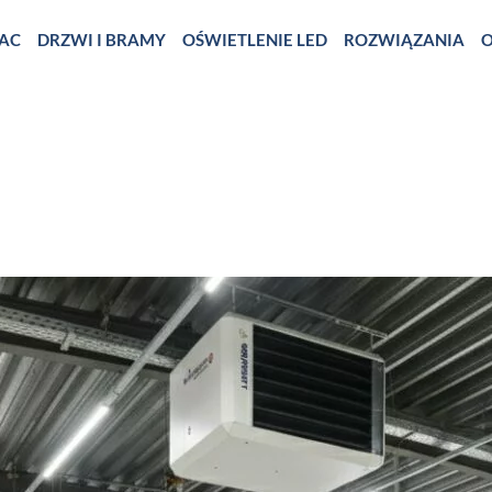
AC
DRZWI I BRAMY
OŚWIETLENIE LED
ROZWIĄZANIA
O