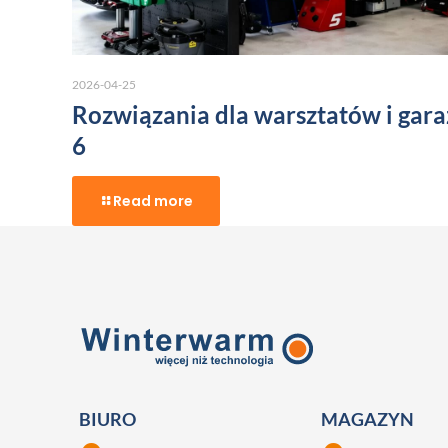
2026-04-25
Rozwiązania dla warsztatów i gara
6
Read more
BIURO
MAGAZYN