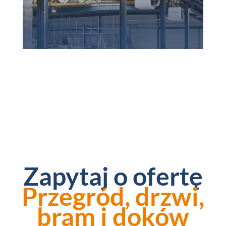
Zapytaj o ofertę
Przegród, drzwi,
bram i doków