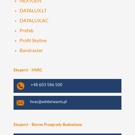
NEXTGEN
DATALUX.LT
DATALUX.AC
Prefab
Profil Skyline
Bandraster
Eksperci - HVAC
+48 603 586 500
hvac@winterwarm.pl
Eksperci - Bierne Przegrody Budowlane