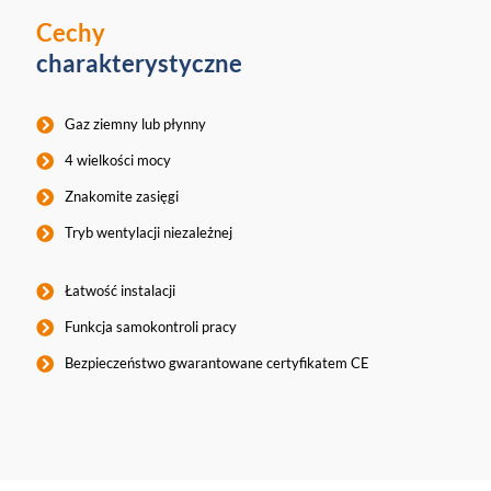
Cechy
charakterystyczne
Gaz ziemny lub płynny
4 wielkości mocy
Znakomite zasięgi
Tryb wentylacji niezależnej
Łatwość instalacji
Funkcja samokontroli pracy
Bezpieczeństwo gwarantowane certyfikatem CE