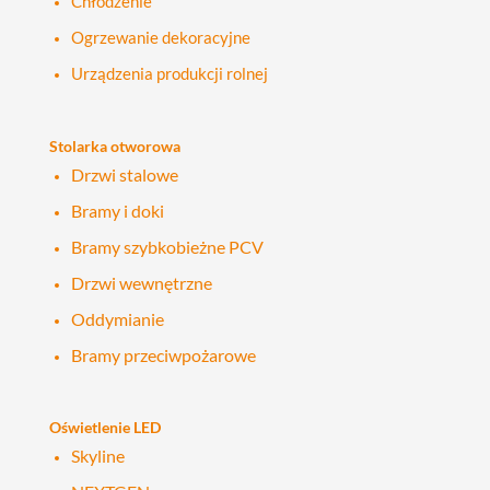
Chłodzenie
Ogrzewanie dekoracyjne
Urządzenia produkcji rolnej
Stolarka otworowa
Drzwi stalowe
Bramy i doki
Bramy szybkobieżne PCV
Drzwi wewnętrzne
Oddymianie
Bramy przeciwpożarowe
Oświetlenie LED
Skyline