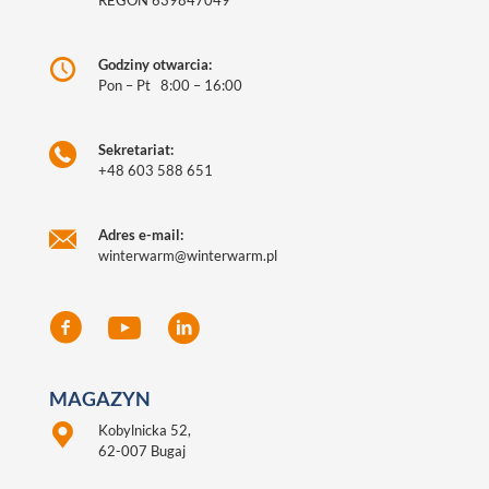
Godziny otwarcia:
Pon – Pt 8:00 – 16:00
Sekretariat:
+48 603 588 651
Adres e-mail:
winterwarm@winterwarm.pl
MAGAZYN
Kobylnicka 52,
62-007 Bugaj