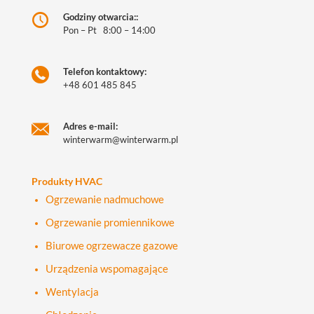
Godziny otwarcia::
Pon – Pt 8:00 – 14:00
Telefon kontaktowy:
+48 601 485 845
Adres e-mail:
winterwarm@winterwarm.pl
Produkty HVAC
Ogrzewanie nadmuchowe
Ogrzewanie promiennikowe
Biurowe ogrzewacze gazowe
Urządzenia wspomagające
Wentylacja