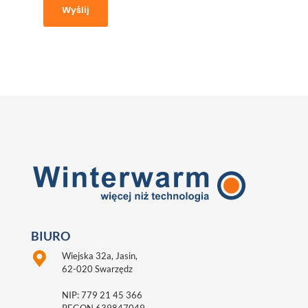
BIURO
Wiejska 32a, Jasin,
62-020 Swarzędz
NIP: 779 21 45 366
REGON 639847049