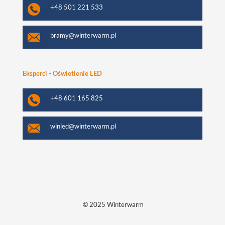
+48 501 221 533
bramy@winterwarm.pl
Eksperci - Oświetlenie LED
+48 601 165 825
winled@winterwarm.pl
© 2025 Winterwarm