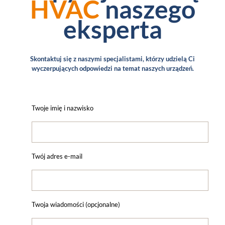
HVAC
naszego
eksperta
Skontaktuj się z naszymi specjalistami, którzy udzielą Ci
wyczerpujących odpowiedzi na temat naszych urządzeń.
Twoje imię i nazwisko
Twój adres e-mail
Twoja wiadomości (opcjonalne)