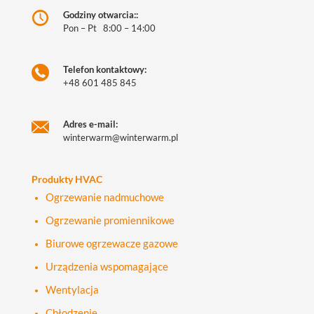
Godziny otwarcia::
Pon – Pt 8:00 – 14:00
Telefon kontaktowy:
+48 601 485 845
Adres e-mail:
winterwarm@winterwarm.pl
Produkty HVAC
Ogrzewanie nadmuchowe
Ogrzewanie promiennikowe
Biurowe ogrzewacze gazowe
Urządzenia wspomagające
Wentylacja
Chłodzenie