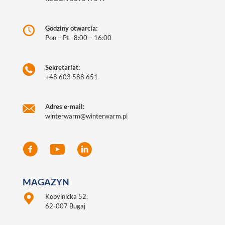
Godziny otwarcia:
Pon – Pt 8:00 – 16:00
Sekretariat:
+48 603 588 651
Adres e-mail:
winterwarm@winterwarm.pl
MAGAZYN
Kobylnicka 52,
62-007 Bugaj