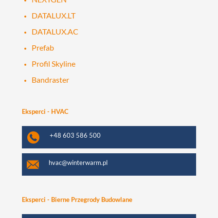
DATALUX.LT
DATALUX.AC
Prefab
Profil Skyline
Bandraster
Eksperci - HVAC
+48 603 586 500
hvac@winterwarm.pl
Eksperci - Bierne Przegrody Budowlane