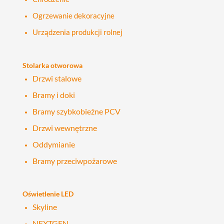
Ogrzewanie dekoracyjne
Urządzenia produkcji rolnej
Stolarka otworowa
Drzwi stalowe
Bramy i doki
Bramy szybkobieżne PCV
Drzwi wewnętrzne
Oddymianie
Bramy przeciwpożarowe
Oświetlenie LED
Skyline
NEXTGEN