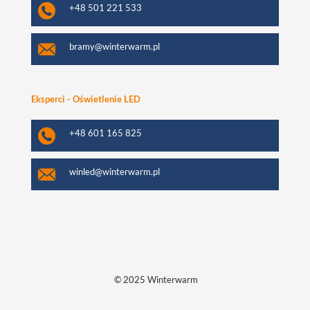
+48 501 221 533
bramy@winterwarm.pl
Eksperci - Oświetlenie LED
+48 601 165 825
winled@winterwarm.pl
© 2025 Winterwarm