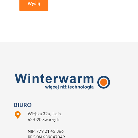
BIURO
Wiejska 32a, Jasin,
62-020 Swarzędz
NIP: 779 21 45 366
REGON 639847049