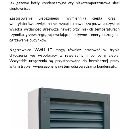
jak gazowe kotły kondensacyjne czy niskotemperaturowe sieci
ciepłownicze.
Zastosowanie ulepszonego wymiennika ciepła oraz
wentylatorów o zwiększonym wydatku powietrza pozwala uzyskać
wysoką wydajność grzewczą nawet przy niskich temperaturach
czynnika grzewczego, zapewniając efektywne i energooszczędne
ogrzewanie budynków.
Nagrzewnice WWH LT mogą również pracować w trybie
chłodzenia we współpracy z rewersyjnymi pompami ciepła.
Wszystkie urządzenia są przystosowane do bezpiecznej pracy
w tym trybie i wyposażone w system odprowadzania kondensatu.