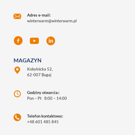
Adres e-mail:
winterwarm@winterwarm.pl
MAGAZYN
Kobylnicka 52,
62-007 Bugaj
Godziny otwarcia::
Pon – Pt 8:00 – 14:00
Telefon kontaktowy:
+48 601 485 845