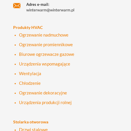
Adres e-mail:
winterwarm@winterwarm.pl
Produkty HVAC
Ogrzewanie nadmuchowe
Ogrzewanie promiennikowe
Biurowe ogrzewacze gazowe
Urządzenia wspomagające
Wentylacja
Chłodzenie
Ogrzewanie dekoracyjne
Urządzenia produkcji rolnej
Stolarka otworowa
Drzwi stalowe