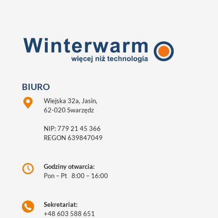
BIURO
Wiejska 32a, Jasin,
62-020 Swarzędz
NIP: 779 21 45 366
REGON 639847049
Godziny otwarcia:
Pon – Pt 8:00 – 16:00
Sekretariat:
+48 603 588 651