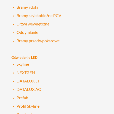
Bramy i doki
Bramy szybkobieżne PCV
Drzwi wewnętrzne
Oddymianie
Bramy przeciwpożarowe
Oświetlenie LED
Skyline
NEXTGEN
DATALUX.LT
DATALUX.AC
Prefab
Profil Skyline