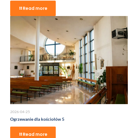
Read more
2026-04-25
Ogrzewanie dla kościołów 5
Read more