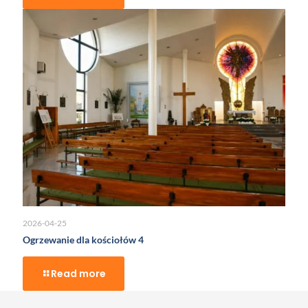
2026-04-25
Ogrzewanie dla kościołów 4
Read more