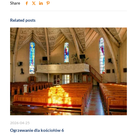
Share
Related posts
2026-04-25
Ogrzewanie dla kościołów 6