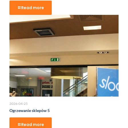
Read more
2026-04-25
Ogrzewanie sklepów 5
Read more