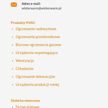
Adres e-mail:
winterwarm@winterwarm.pl
Produkty HVAC
Ogrzewanie nadmuchowe
Ogrzewanie promiennikowe
Biurowe ogrzewacze gazowe
Urządzenia wspomagające
Wentylacja
Chłodzenie
Ogrzewanie dekoracyjne
Urządzenia produkcji rolnej
Stolarka otworowa
Drzwi stalowe