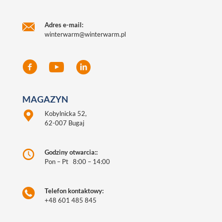
Adres e-mail:
winterwarm@winterwarm.pl
MAGAZYN
Kobylnicka 52,
62-007 Bugaj
Godziny otwarcia::
Pon – Pt 8:00 – 14:00
Telefon kontaktowy:
+48 601 485 845