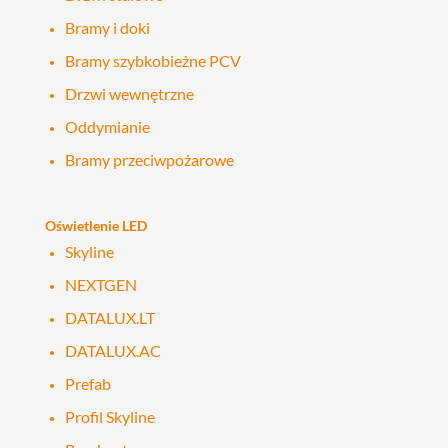
Bramy i doki
Bramy szybkobieżne PCV
Drzwi wewnętrzne
Oddymianie
Bramy przeciwpożarowe
Oświetlenie LED
Skyline
NEXTGEN
DATALUX.LT
DATALUX.AC
Prefab
Profil Skyline