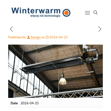
Published by
Setugo
on
2026-04-25
Date
2026-04-25