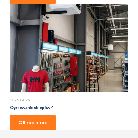
2026-04-25
Ogrzewanie sklepów 4
Read more