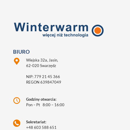
BIURO
Wiejska 32a, Jasin,
62-020 Swarzędz
NIP: 779 21 45 366
REGON 639847049
Godziny otwarcia:
Pon – Pt 8:00 – 16:00
Sekretariat:
+48 603 588 651